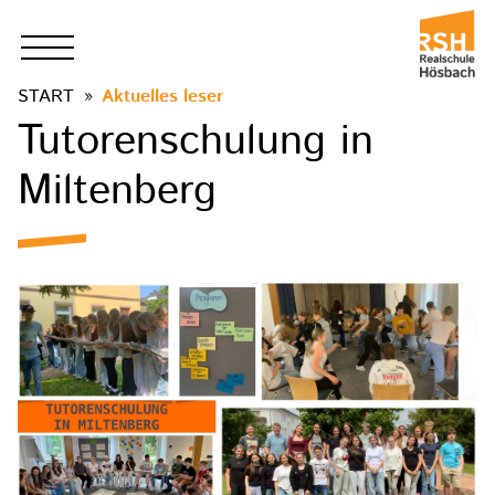
START
Aktuelles leser
Tutorenschulung in
Miltenberg