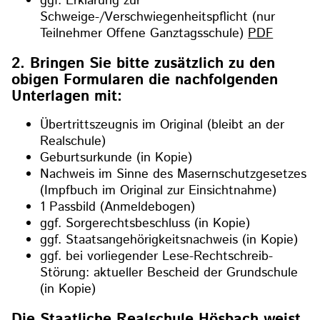
ggf. Erklärung zur
Schweige-/Verschwiegenheitspflicht (nur
Teilnehmer Offene Ganztagsschule)
PDF
2. Bringen Sie bitte zusätzlich zu den
obigen Formularen die nachfolgenden
Unterlagen mit:
Übertrittszeugnis im Original (bleibt an der
Realschule)
Geburtsurkunde (in Kopie)
Nachweis im Sinne des Masernschutzgesetzes
(Impfbuch im Original zur Einsichtnahme)
1 Passbild (Anmeldebogen)
ggf. Sorgerechtsbeschluss (in Kopie)
ggf. Staatsangehörigkeitsnachweis (in Kopie)
ggf. bei vorliegender Lese-Rechtschreib-
Störung: aktueller Bescheid der Grundschule
(in Kopie)
Die Staatliche Realschule Hösbach weist