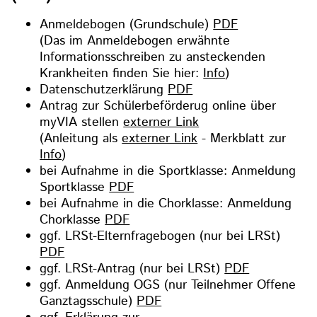
Anmeldebogen (Grundschule)
PDF
(Das im Anmeldebogen erwähnte
Informationsschreiben zu ansteckenden
Krankheiten finden Sie hier:
Info
)
Datenschutzerklärung
PDF
Antrag zur Schülerbeförderug online über
myVIA stellen
externer Link
(Anleitung als
externer Link
- Merkblatt zur
Info
)
bei Aufnahme in die Sportklasse: Anmeldung
Sportklasse
PDF
bei Aufnahme in die Chorklasse: Anmeldung
Chorklasse
PDF
ggf. LRSt-Elternfragebogen (nur bei LRSt)
PDF
ggf. LRSt-Antrag (nur bei LRSt)
PDF
ggf. Anmeldung OGS (nur Teilnehmer Offene
Ganztagsschule)
PDF