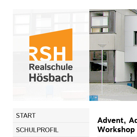
Navigation
START
überspringen
Advent, Ad
Workshop 
SCHULPROFIL