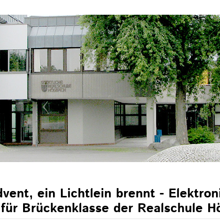
vent, ein Lichtlein brennt - Elektron
für Brückenklasse der Realschule H