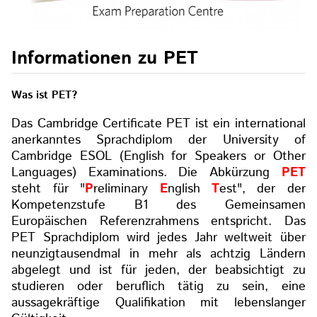
Informationen zu PET
Was ist
PET
?
Das Cambridge Certificate PET ist ein international
anerkanntes Sprachdiplom der University of
Cambridge ESOL (English for Speakers or Other
Languages) Examinations. Die Abkürzung
PET
steht für "
P
reliminary
E
nglish
T
est", der der
Kompetenzstufe B1 des Gemeinsamen
Europäischen Referenzrahmens entspricht.
Das
PET Sprachdiplom wird jedes Jahr weltweit über
neunzigtausendmal in mehr als achtzig Ländern
abgelegt und ist für jeden, der beabsichtigt zu
studieren oder beruflich tätig zu sein, eine
aussagekräftige Qualifikation mit lebenslanger