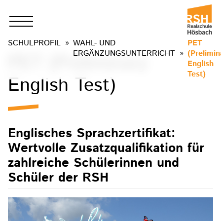
SCHULPROFIL
WAHL- UND
PET
ERGÄNZUNGSUNTERRICHT
(Prelimin
PET (Preliminary
English
Test)
English Test)
Englisches Sprachzertifikat:
Wertvolle Zusatzqualifikation für
zahlreiche Schülerinnen und
Schüler der RSH