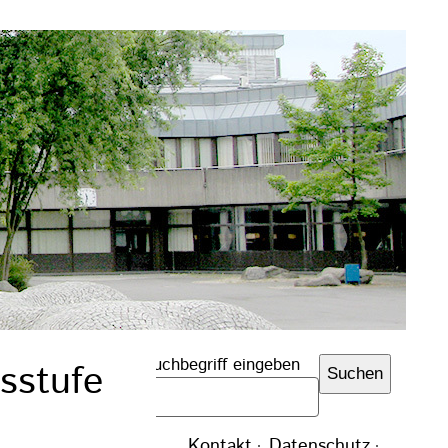
Suchbegriff eingeben
sstufe
Suchen
Navigation
Kontakt
Datenschutz