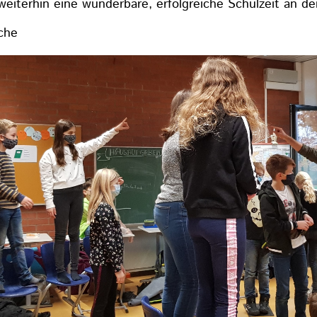
weiterhin eine wunderbare, erfolgreiche Schulzeit an d
sche