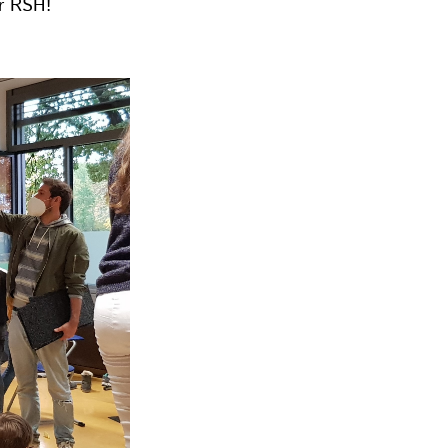
er RSH!