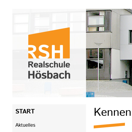
Navigation
Kennenl
START
überspringen
Aktuelles